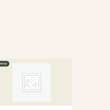
ferta!